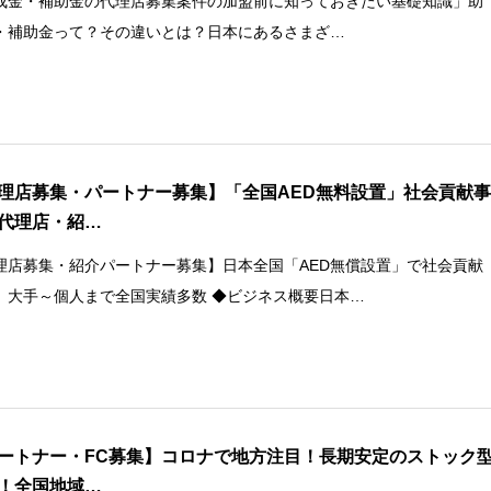
成金・補助金の代理店募集案件の加盟前に知っておきたい基礎知識」助
・補助金って？その違いとは？日本にあるさまざ…
理店募集・パートナー募集】「全国AED無料設置」社会貢献
代理店・紹…
理店募集・紹介パートナー募集】日本全国「AED無償設置」で社会貢献
。大手～個人まで全国実績多数 ◆ビジネス概要日本…
ートナー・FC募集】コロナで地方注目！長期安定のストック
！全国地域…