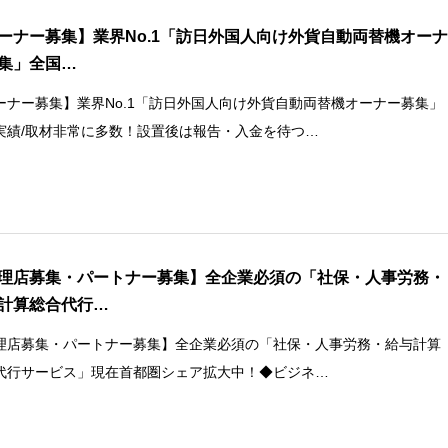
ーナー募集】業界No.1「訪日外国人向け外貨自動両替機オー
集」全国…
ーナー募集】業界No.1「訪日外国人向け外貨自動両替機オーナー募集」
実績/取材非常に多数！設置後は報告・入金を待つ…
理店募集・パートナー募集】全企業必須の「社保・人事労務・
計算総合代行…
理店募集・パートナー募集】全企業必須の「社保・人事労務・給与計算
代行サービス」現在首都圏シェア拡大中！◆ビジネ…