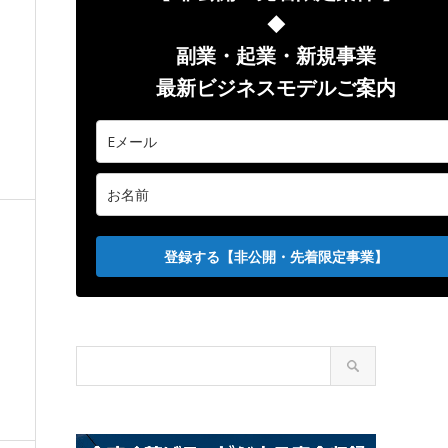
◆
副業
・起業・新規事業
最新ビジネスモデルご案内
登録する【非公開・先着限定事業】
募