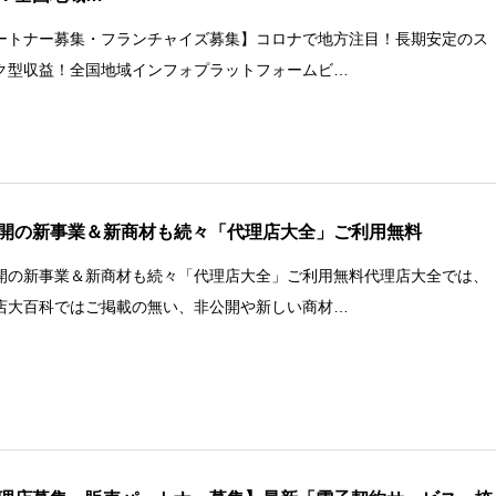
ートナー募集・フランチャイズ募集】コロナで地方注目！長期安定のス
ク型収益！全国地域インフォプラットフォームビ…
開の新事業＆新商材も続々「代理店大全」ご利用無料
開の新事業＆新商材も続々「代理店大全」ご利用無料代理店大全では、
店大百科ではご掲載の無い、非公開や新しい商材…