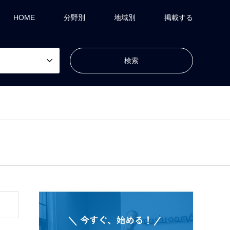
HOME
分野別
地域別
掲載する