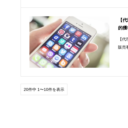
【代
的獲
【代
販売
20件中 1〜10件を表示