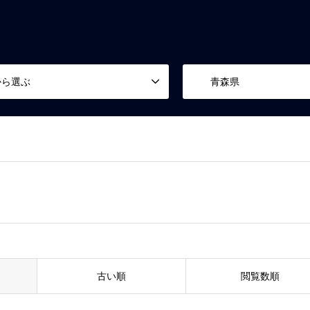
から選ぶ
青森県
古い順
閲覧数順