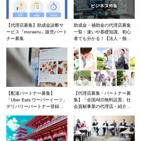
【代理店募集】助成金診断サ
助成金・補助金の代理店募集
ービス『moraeru』販売パート
一覧・違いや基礎知識、初心
ナー募集
者でも分かる！【法人・個…
【配達パートナー募集】
【代理店募集・パートナー募
「Uber Eats ウーバーイーツ」
集】「全国AED無料設置」社
デリバリーパートナー登録…
会貢献事業の代理店・紹介…