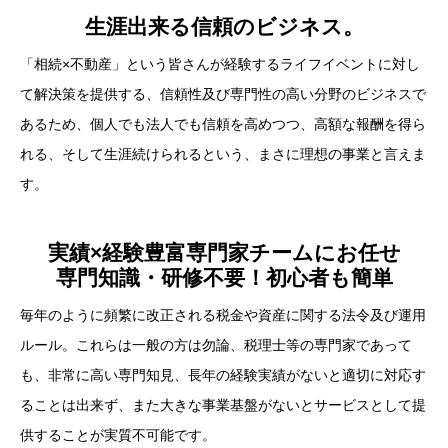
生涯出来る信頼のビジネス。
「相続×不動産」という皆さんが経験するライフイベントに対し
て解決策を提供する、信頼性及び専門性の高い分野のビジネスで
あるため、個人でも法人でも信頼を高めつつ、高額な報酬を得ら
れる、そして生涯続けられるという、まさに理想の事業と言えま
す。
実績×経験豊富専門家チームにお任せ
専門知識・研修不要！初心者も簡単
毎年のように頻繁に改正される税金や資産に関する法令及び運用
ルール。これらは一般の方は勿論、税理士等の専門家であって
も、非常に高い専門知見、長年の経験実績がないと適切に対応す
ることは出来ず、また大きな事業基盤がないとサービスとして提
供することが実質不可能です。