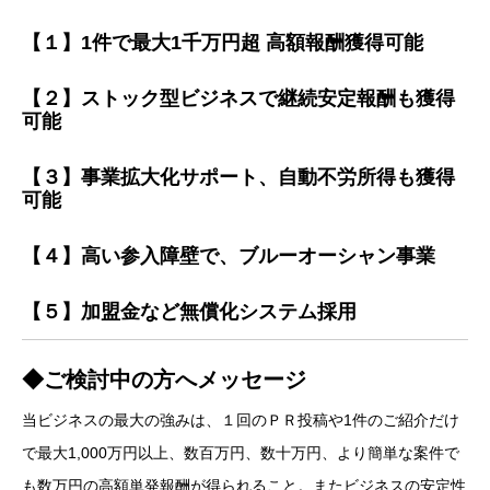
【１】1件で最大1千万円超 高額報酬獲得可能
【２】ストック型ビジネスで継続安定報酬も獲得
可能
【３】事業拡大化サポート、自動不労所得も獲得
可能
【４】高い参入障壁で、ブルーオーシャン事業
【５】加盟金など無償化システム採用
◆ご検討中の方へメッセージ
当ビジネスの最大の強みは、１回のＰＲ投稿や1件のご紹介だけ
で最大1,000万円以上、数百万円、数十万円、より簡単な案件で
も数万円の高額単発報酬が得られること。またビジネスの安定性