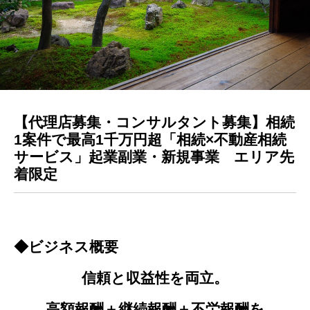
【代理店募集・コンサルタント募集】
相続
1案件で最高1千万円超「相続×不動産相続
サービス」起業副業・新規事業 エリア先
着限定
◆ビジネス概要
信頼と収益性を両立。
高額報酬＋継続報酬＋不労報酬を