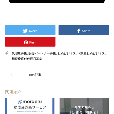
Tweet
Share
Pin it
代理店募集
,
販売パートナー募集
,
相続ビジネス
,
不動産相続ビジネス
,
相続税還付代理店募集
関連紹介