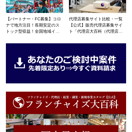
【パートナー・FC募集】コロ
代理店募集サイト比較・一覧
ナで地方注目！長期安定のス
【公式】販売代理店募集サイ
トック型収益！全国地域イ…
ト「代理店大百科（代理店…