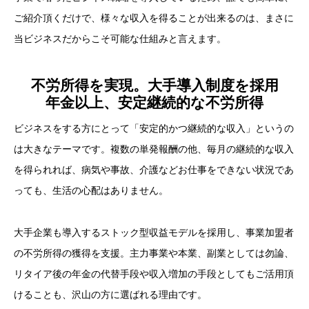
ご紹介頂くだけで、様々な収入を得ることが出来るのは、まさに
当ビジネスだからこそ可能な仕組みと言えます。
不労所得を実現。大手導入制度を採用
年金以上、安定継続的な不労所得
ビジネスをする方にとって「安定的かつ継続的な収入」というの
は大きなテーマです。複数の単発報酬の他、毎月の継続的な収入
を得られれば、病気や事故、介護などお仕事をできない状況であ
っても、生活の心配はありません。
大手企業も導入するストック型収益モデルを採用し、事業加盟者
の不労所得の獲得を支援。主力事業や本業、副業としては勿論、
リタイア後の年金の代替手段や収入増加の手段としてもご活用頂
けることも、沢山の方に選ばれる理由です。