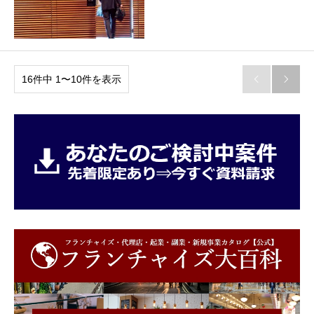
16件中 1〜10件を表示

