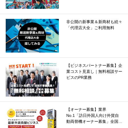
非公開の新事業＆新商材も続々
「代理店大全」ご利用無料
【ビジネスパートナー募集】企
業コスト見直し｜無料相談サー
ビスのPR業務
【オーナー募集】業界
No.1「訪日外国人向け外貨自
動両替機オーナー募集」全国…